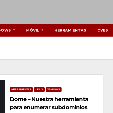
DOWS
MÓVIL
HERRAMIENTAS
CVES
HERRAMIENTAS
LINUX
WINDOWS
Dome – Nuestra herramienta
para enumerar subdominios