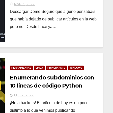
MAR 6, 2022
Descargar Dome Seguro que alguno pensabais
que había dejado de publicar artículos en la web,
pero no. Desde hace ya…
HERRAMIENTAS
LINUX
PRINCIPIANTE
WINDOWS
Enumerando subdominios con
10 líneas de código Python
FEB 7, 2022
¡Hola hackers! El artículo de hoy es un poco
distinto a lo que venimos publicando