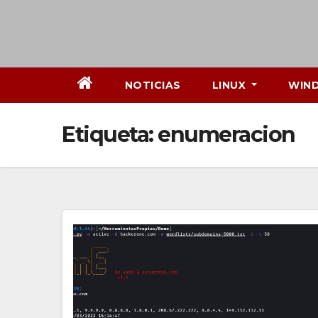
NOTICIAS
LINUX
WIN
Etiqueta:
enumeracion