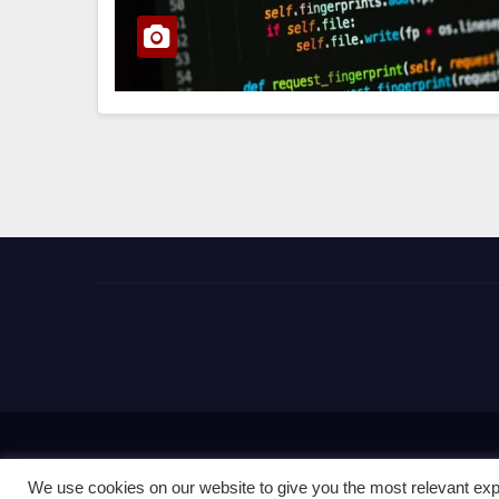
All rights reserved SecuriHub
|
We use cookies on our website to give you the most relevant exp