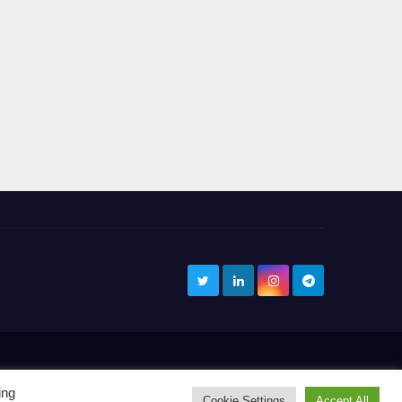
contacto@securihub.com
ing
Cookie Settings
Accept All