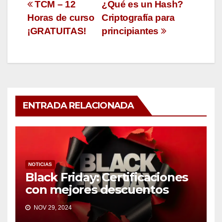
TCM – 12
¿Qué es un Hash?
Horas de curso
Criptografía para
¡GRATUITAS!
principiantes
ENTRADA RELACIONADA
NOTICIAS
Black Friday: Certificaciones
con mejores descuentos
NOV 29, 2024