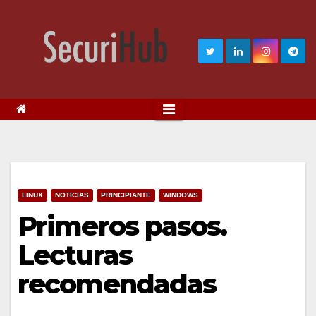
LINUX
NOTICIAS
PRINCIPIANTE
WINDOWS
Primeros pasos.
Lecturas
recomendadas