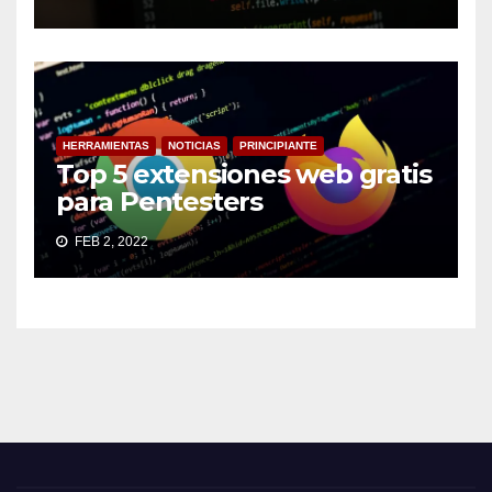
HERRAMIENTAS
NOTICIAS
PRINCIPIANTE
Top 5 extensiones web gratis
para Pentesters
FEB 2, 2022