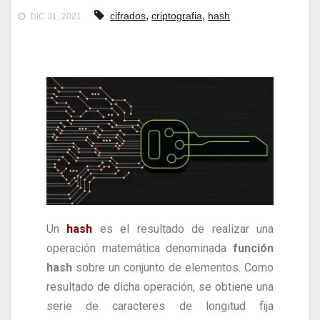
,
,
cifrados
criptografia
hash
DIC 31, 2021
Un
hash
es el resultado de realizar una
operación matemática
denominada
función
hash
sobre un conjunto de elementos. Como
resultado de dicha operación, se obtiene una
serie de caracteres de longitud fija