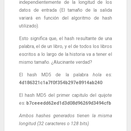
independientemente de la longitud de los
datos de entrada (El tamaño de la salida
variará en función del algoritmo de hash
utilizado).
Esto significa que, el hash resultante de una
palabra, el de un libro, y el de todos los libros
escritos a lo largo de la historia va a tener el
mismo tamaño. ¿Alucinante verdad?
El hash MD5 de la palabra
hola
es:
4d186321c1a7f0f354b297e8914ab240
El hash MD5 del primer capitulo del quijote
es:
b7ceeedd62ed1d3d08d96269d3494cfb
Ambos hashes generados tienen la misma
longitud (32 caracteres o 128 bits)