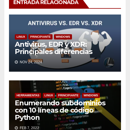
ENTRADA RELACIONADA
LINUX
PRINCIPIANTE
WINDOWS
Antivirus, EDR y XDR:
Principales diferencias
NOV 24, 2024
HERRAMIENTAS
LINUX
PRINCIPIANTE
WINDOWS
Enumerando subdominios
con 10 líneas de código
Python
FEB 7, 2022